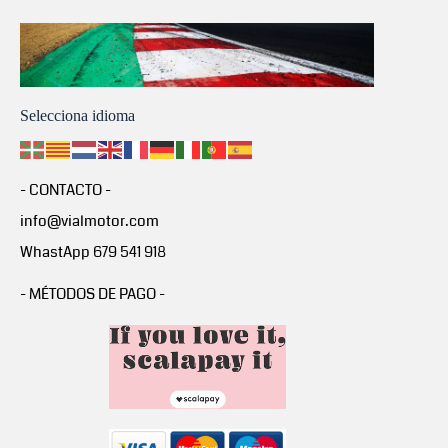
Selecciona idioma
- CONTACTO -
info@vialmotor.com
WhastApp 679 541 918
- MÉTODOS DE PAGO -