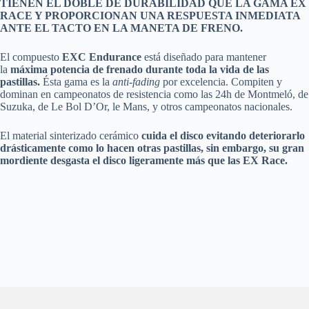
TIENEN EL DOBLE DE DURABILIDAD QUE LA GAMA EX
RACE Y PROPORCIONAN UNA RESPUESTA INMEDIATA
ANTE EL TACTO EN LA MANETA DE FRENO.
El compuesto
EXC Endurance
está diseñado para mantener
la
máxima potencia de frenado durante toda la vida de las
pastillas.
Ésta gama es la
anti-fading
por excelencia. Compiten y
dominan en campeonatos de resistencia como las 24h de Montmeló, de
Suzuka, de Le Bol D’Or, le Mans, y otros campeonatos nacionales.
El material sinterizado cerámico
cuida el disco evitando deteriorarlo
drásticamente como lo hacen otras pastillas, sin embargo, su gran
mordiente desgasta el disco ligeramente más que las EX Race.