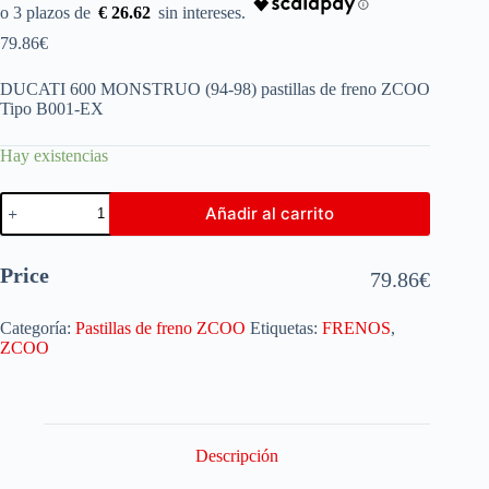
€ 26.62
79.86
€
DUCATI 600 MONSTRUO (94-98) pastillas de freno ZCOO
Tipo B001-EX
Hay existencias
Añadir al carrito
Price
79.86
€
Categoría:
Pastillas de freno ZCOO
Etiquetas:
FRENOS
,
ZCOO
Descripción