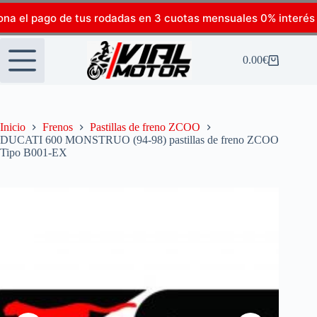
ona el pago de tus rodadas en 3 cuotas mensuales 0% interés
0.00
€
Inicio
Frenos
Pastillas de freno ZCOO
DUCATI 600 MONSTRUO (94-98) pastillas de freno ZCOO
Tipo B001-EX