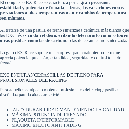
El compuesto EX Race se caracteriza por la
gran precisión,
estabilidad y potencia de frenada
; además,
las variaciones en sus
prestaciones a altas temperaturas o ante cambios de temperatura
son mínimas.
Al tratarse de una pastilla de freno sinterizada cerámica más blanda que
las EXC, éstas
cuidan el disco, evitando deteriorarlo como lo hacen
otras pastillas como las de carbono
o las de cerámica no-sinterizada.
La gama EX Race supone una sorpresa para cualquier motero que
aprecia potencia, precisión, estabilidad, seguridad y control total de la
frenada.
EXC ENDURANCE:PASTILLAS DE FRENO PARA
PROFESIONALES DEL RACING
Para aquellos equipos o moteros profesionales del racing: pastillas
diseñadas para la alta competición.
ALTA DURABILIDAD MANTENIENDO LA CALIDAD
MÁXIMA POTENCIA DE FRENADO
PLAQUETA INDEFORMABLE
MÁXIMO EFECTO ANTI-FADING