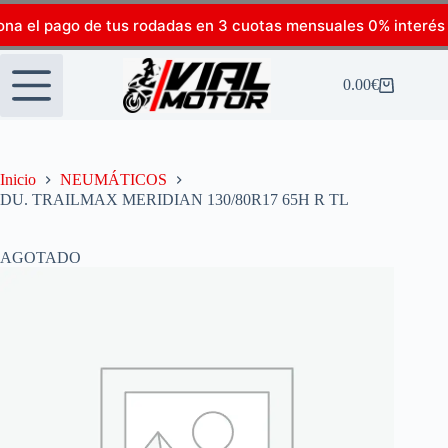
ona el pago de tus rodadas en 3 cuotas mensuales 0% interés
0.00
€
Inicio
NEUMÁTICOS
DU. TRAILMAX MERIDIAN 130/80R17 65H R TL
AGOTADO