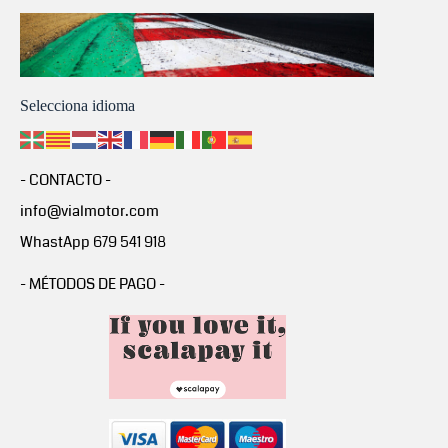
Selecciona idioma
- CONTACTO -
info@vialmotor.com
WhastApp 679 541 918
- MÉTODOS DE PAGO -