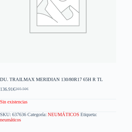
DU. TRAILMAX MERIDIAN 130/80R17 65H R TL
136.91
€
205.50
€
Sin existencias
SKU:
637636
Categoría:
NEUMÁTICOS
Etiqueta:
neumáticos