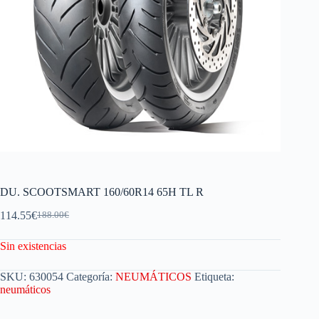
DU. SCOOTSMART 160/60R14 65H TL R
114.55
€
188.00
€
Sin existencias
SKU:
630054
Categoría:
NEUMÁTICOS
Etiqueta:
neumáticos