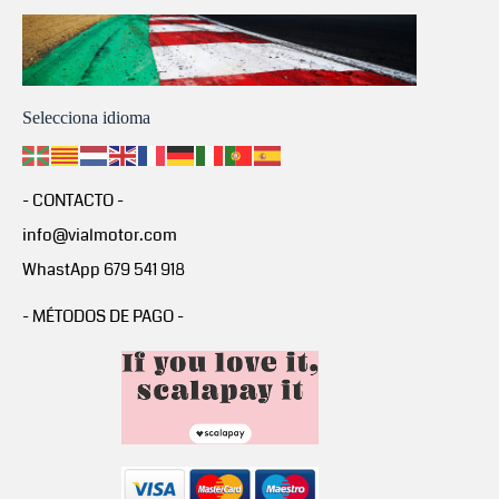
Selecciona idioma
- CONTACTO -
info@vialmotor.com
WhastApp 679 541 918
- MÉTODOS DE PAGO -