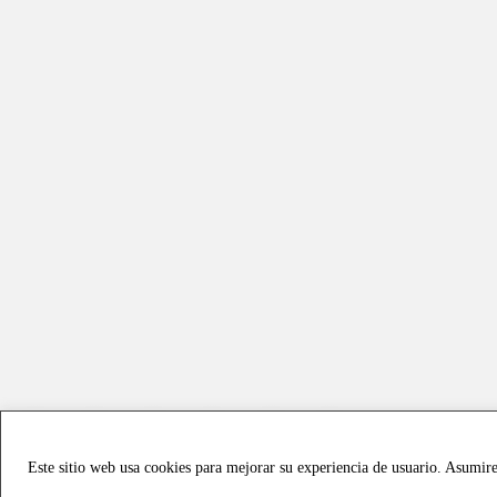
Este sitio web usa cookies para mejorar su experiencia de usuario. Asumir
Copyright © 2021 all rights reserved - Vialmotor