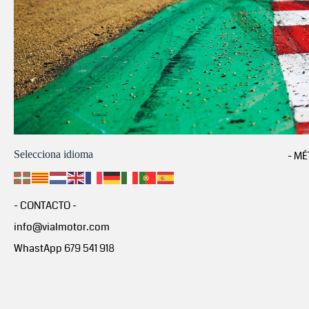
Selecciona idioma
- MÉ
- CONTACTO -
info@vialmotor.com
WhastApp 679 541 918