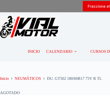
Fracciona e
INICIO
CALENDARIO
CURSOS 
Inicio
NEUMÁTICOS
DU. GT502 180/60B17 75V R TL
AGOTADO