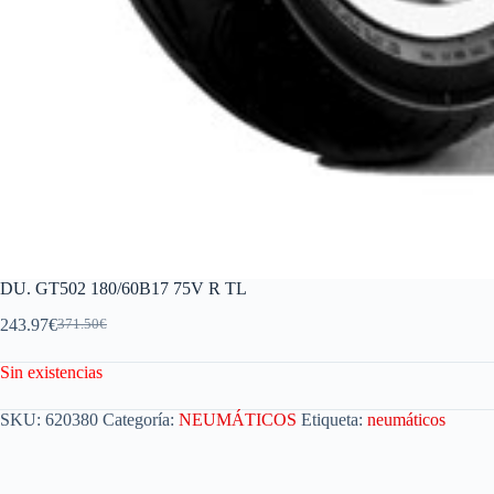
DU. GT502 180/60B17 75V R TL
243.97
€
371.50
€
Sin existencias
SKU:
620380
Categoría:
NEUMÁTICOS
Etiqueta:
neumáticos