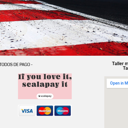
Taller 
TODOS DE PAGO -
Ta