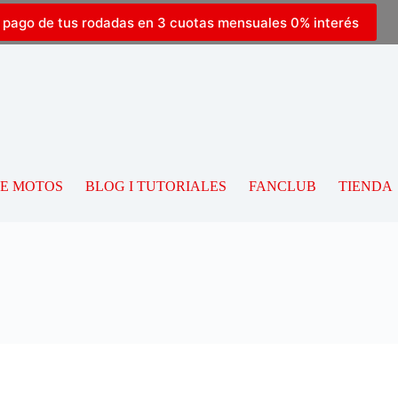
l pago de tus rodadas en 3 cuotas mensuales 0% interés
DE MOTOS
BLOG I TUTORIALES
FANCLUB
TIENDA