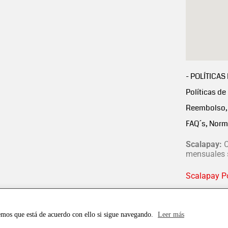
- POLÍTICAS
Políticas de
Reembolso, 
FAQ´s, Norm
Scalapay:
C
mensuales s
Scalapay Po
emos que está de acuerdo con ello si sigue navegando.
Leer más