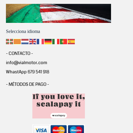
Selecciona idioma
- CONTACTO -
info@vialmotor.com
WhastApp 679 541 918
- MÉTODOS DE PAGO -