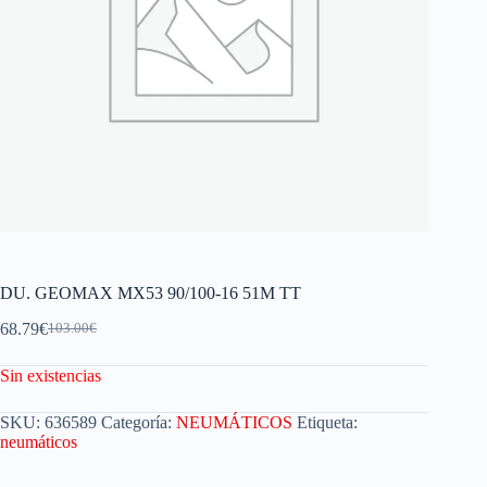
DU. GEOMAX MX53 90/100-16 51M TT
68.79
€
103.00
€
Sin existencias
SKU:
636589
Categoría:
NEUMÁTICOS
Etiqueta:
neumáticos