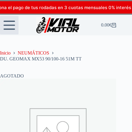
ona el pago de tus rodadas en 3 cuotas mensuales 0% interés
0.00
€
Inicio
NEUMÁTICOS
DU. GEOMAX MX53 90/100-16 51M TT
AGOTADO