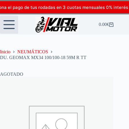
ona el pago de tus rodadas en 3 cuotas mensuales 0% interés
0.00
€
Inicio
NEUMÁTICOS
DU. GEOMAX MX34 100/100-18 59M R TT
AGOTADO