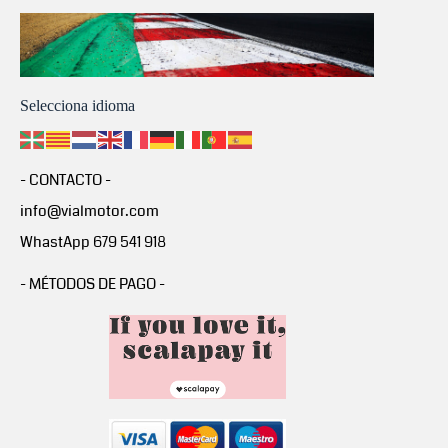
Selecciona idioma
- CONTACTO -
info@vialmotor.com
WhastApp 679 541 918
- MÉTODOS DE PAGO -