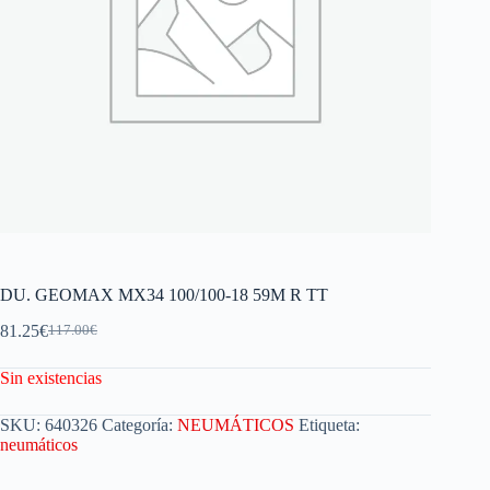
DU. GEOMAX MX34 100/100-18 59M R TT
81.25
€
117.00
€
Sin existencias
SKU:
640326
Categoría:
NEUMÁTICOS
Etiqueta:
neumáticos