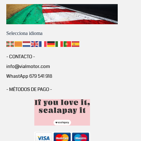
Selecciona idioma
- CONTACTO -
info@vialmotor.com
WhastApp 679 541 918
- MÉTODOS DE PAGO -