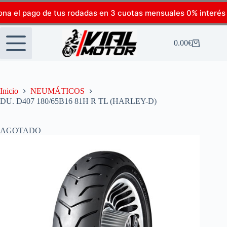
ona el pago de tus rodadas en 3 cuotas mensuales 0% interés
0.00
€
Inicio
NEUMÁTICOS
DU. D407 180/65B16 81H R TL (HARLEY-D)
AGOTADO