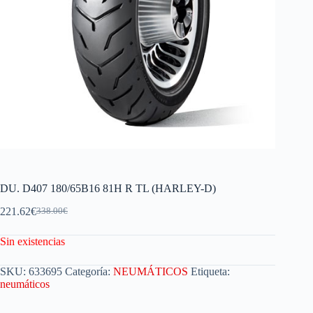
DU. D407 180/65B16 81H R TL (HARLEY-D)
221.62
€
338.00
€
Sin existencias
SKU:
633695
Categoría:
NEUMÁTICOS
Etiqueta:
neumáticos