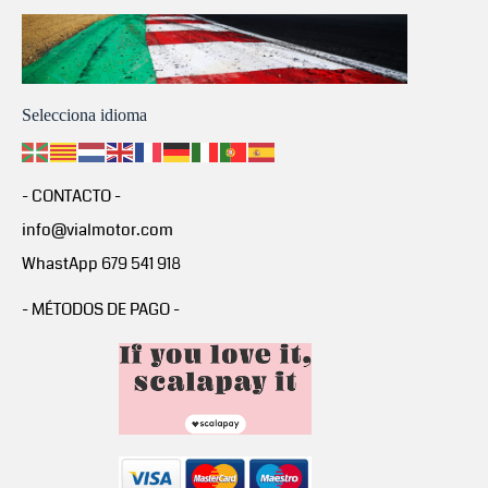
Selecciona idioma
- CONTACTO -
info@vialmotor.com
WhastApp 679 541 918
- MÉTODOS DE PAGO -