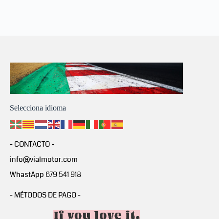
Selecciona idioma
- CONTACTO -
info@vialmotor.com
WhastApp 679 541 918
- MÉTODOS DE PAGO -