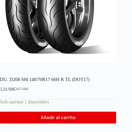
DU. D208 SM 140/70R17 66H R TL (DOT17)
124.98
€
207.98
€
Solo quedan 1 disponibles
Añadir al carrito