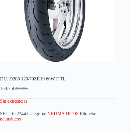
DU. D208 120/70ZR19 60W F TL
169.75
€
260.00
€
Sin existencias
SKU:
622344
Categoría:
NEUMÁTICOS
Etiqueta:
neumáticos