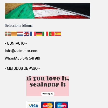
Selecciona idioma
- CONTACTO -
info@vialmotor.com
WhastApp 679 541 918
- MÉTODOS DE PAGO -