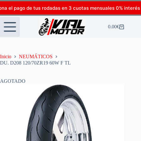
ona el pago de tus rodadas en 3 cuotas mensuales 0% interés
0.00
€
Inicio
NEUMÁTICOS
DU. D208 120/70ZR19 60W F TL
AGOTADO