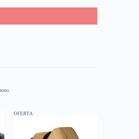
 mono.
OFERTA