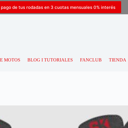
l pago de tus rodadas en 3 cuotas mensuales 0% interés
DE MOTOS
BLOG I TUTORIALES
FANCLUB
TIENDA