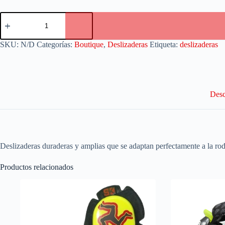
SKU:
N/D
Categorías:
Boutique
,
Deslizaderas
Etiqueta:
deslizaderas
Desc
Deslizaderas duraderas y amplias que se adaptan perfectamente a la rodi
Productos relacionados