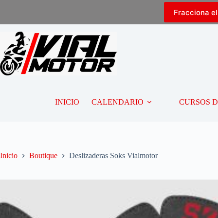
Fracciona e
INICIO
CALENDARIO
CURSOS 
Inicio
Boutique
Deslizaderas Soks Vialmotor