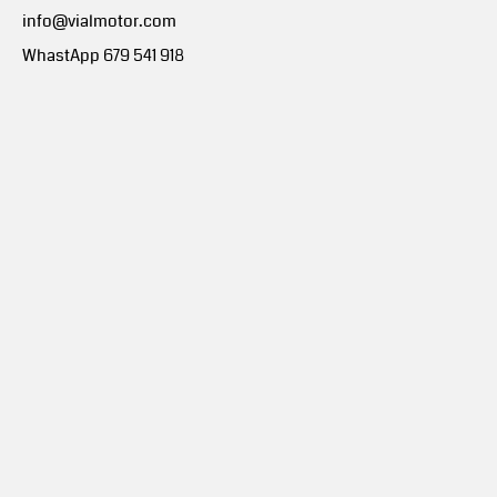
info@vialmotor.com
WhastApp 679 541 918