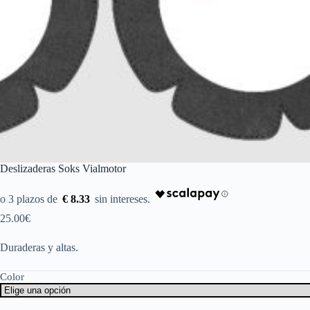
Deslizaderas Soks Vialmotor
€ 8.33
25.00
€
Duraderas y altas.
Color