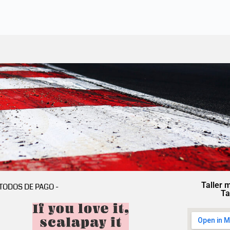
Taller 
TODOS DE PAGO -
Ta