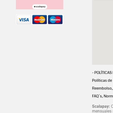
- POLÍTICAS
Políticas de
Reembolso, 
FAQ´s, Norm
Scalapay:
C
mensuales s