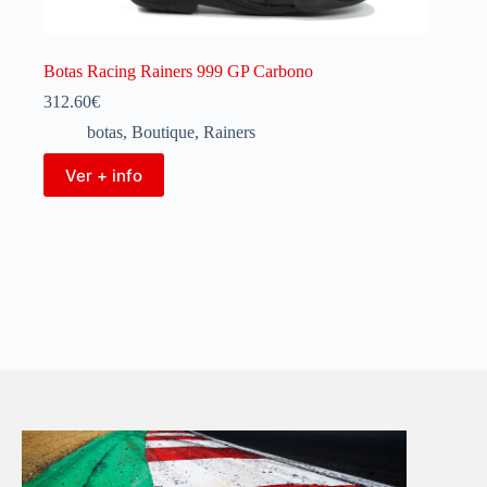
Botas Racing Rainers 999 GP Carbono
312.60
€
botas
,
Boutique
,
Rainers
Ver + info