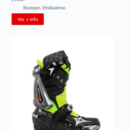
Boutique
,
Deslizaderas
Ver + info