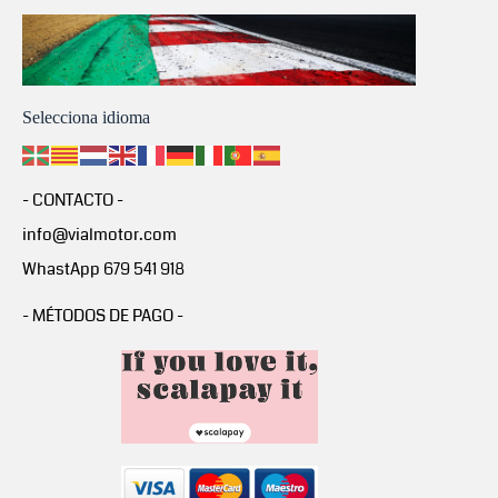
Selecciona idioma
- CONTACTO -
info@vialmotor.com
WhastApp 679 541 918
- MÉTODOS DE PAGO -