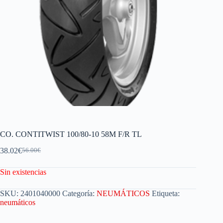
CO. CONTITWIST 100/80-10 58M F/R TL
38.02
€
56.00
€
Sin existencias
SKU:
2401040000
Categoría:
NEUMÁTICOS
Etiqueta:
neumáticos