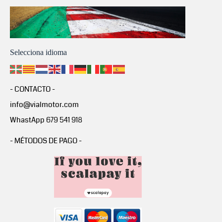
Selecciona idioma
- CONTACTO -
info@vialmotor.com
WhastApp 679 541 918
- MÉTODOS DE PAGO -