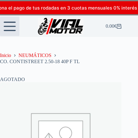
ona el pago de tus rodadas en 3 cuotas mensuales 0% interés
0.00
€
Inicio
NEUMÁTICOS
CO. CONTISTREET 2.50-18 40P F TL
AGOTADO