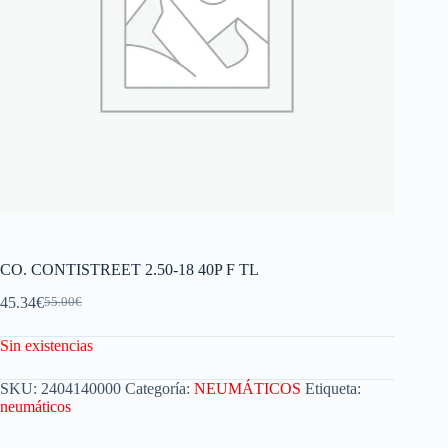
CO. CONTISTREET 2.50-18 40P F TL
45.34
€
55.00
€
Sin existencias
SKU:
2404140000
Categoría:
NEUMÁTICOS
Etiqueta:
neumáticos