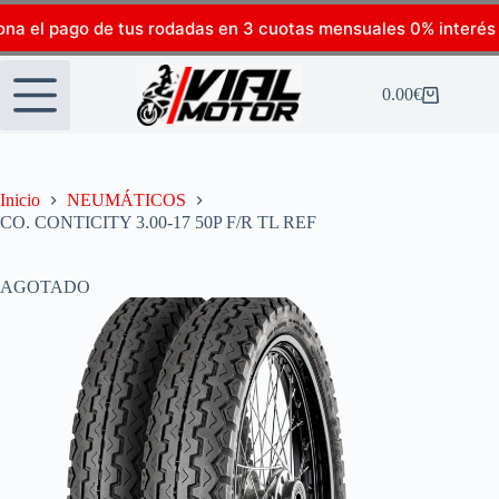
ona el pago de tus rodadas en 3 cuotas mensuales 0% interés
0.00
€
Inicio
NEUMÁTICOS
CO. CONTICITY 3.00-17 50P F/R TL REF
AGOTADO