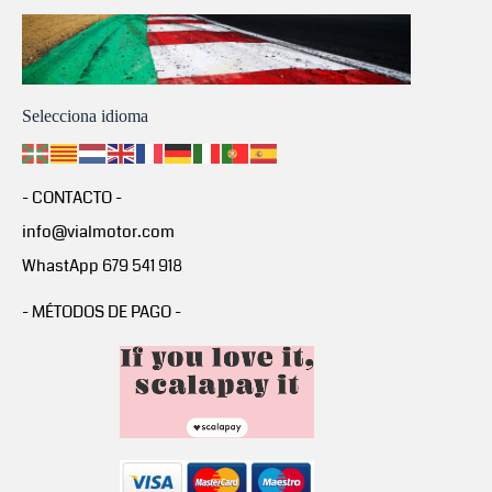
Selecciona idioma
- CONTACTO -
info@vialmotor.com
WhastApp 679 541 918
- MÉTODOS DE PAGO -