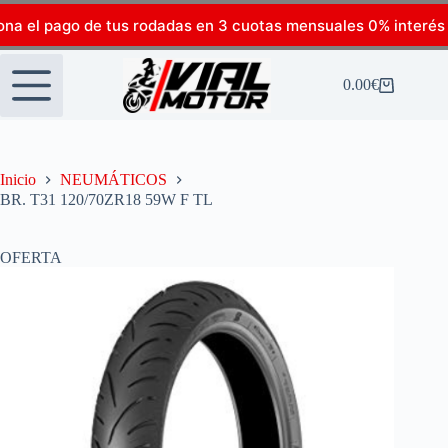
ona el pago de tus rodadas en 3 cuotas mensuales 0% interés
0.00
€
Inicio
NEUMÁTICOS
BR. T31 120/70ZR18 59W F TL
OFERTA