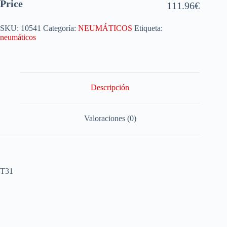
Price
111.96
€
SKU:
10541
Categoría:
NEUMÁTICOS
Etiqueta:
neumáticos
Descripción
Valoraciones (0)
T31