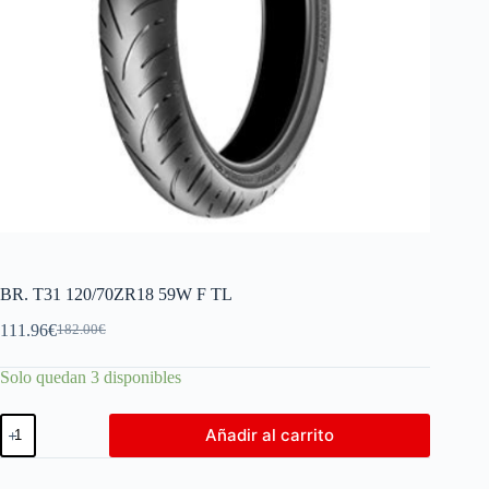
BR. T31 120/70ZR18 59W F TL
111.96
€
182.00
€
Solo quedan 3 disponibles
Añadir al carrito