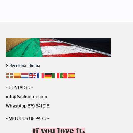
Selecciona idioma
- CONTACTO -
info@vialmotor.com
WhastApp 679 541 918
- MÉTODOS DE PAGO -