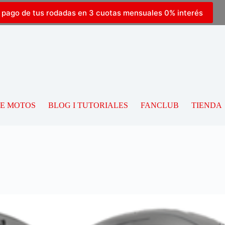
l pago de tus rodadas en 3 cuotas mensuales 0% interés
DE MOTOS
BLOG I TUTORIALES
FANCLUB
TIENDA