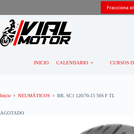
Fracciona e
INICIO
CALENDARIO
CURSOS 
Inicio
NEUMÁTICOS
BR. SC1 120/70-15 56S F TL
AGOTADO