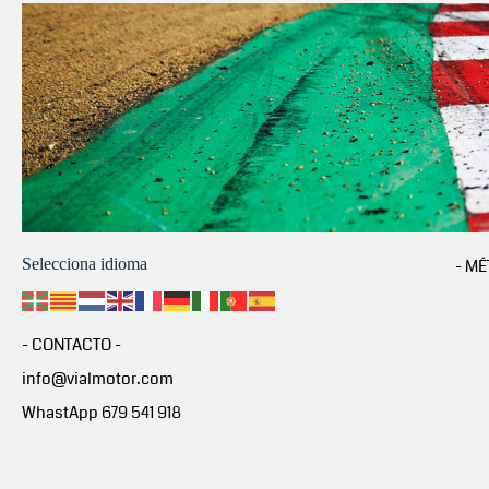
Selecciona idioma
- MÉ
- CONTACTO -
info@vialmotor.com
WhastApp 679 541 918