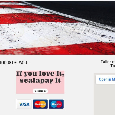
Taller 
TODOS DE PAGO -
Ta