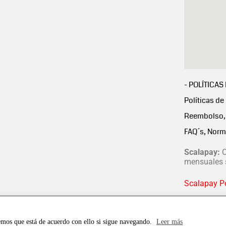
- POLÍTICAS
Políticas de
Reembolso, 
FAQ´s, Norm
Scalapay:
C
mensuales s
Scalapay Po
emos que está de acuerdo con ello si sigue navegando.
Leer más