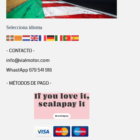
Selecciona idioma
- CONTACTO -
info@vialmotor.com
WhastApp 679 541 918
- MÉTODOS DE PAGO -