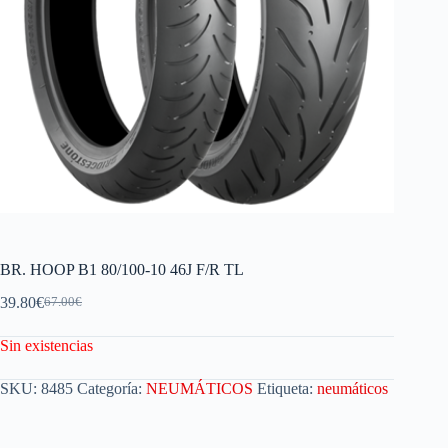
BR. HOOP B1 80/100-10 46J F/R TL
39.80
€
67.00
€
Sin existencias
SKU:
8485
Categoría:
NEUMÁTICOS
Etiqueta:
neumáticos