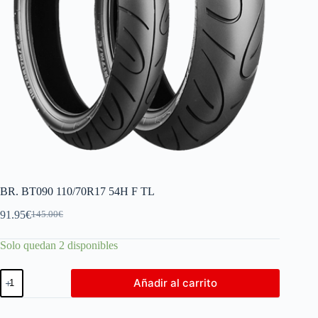
BR. BT090 110/70R17 54H F TL
91.95
€
145.00
€
Solo quedan 2 disponibles
Añadir al carrito