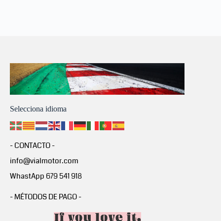
Selecciona idioma
- CONTACTO -
info@vialmotor.com
WhastApp 679 541 918
- MÉTODOS DE PAGO -