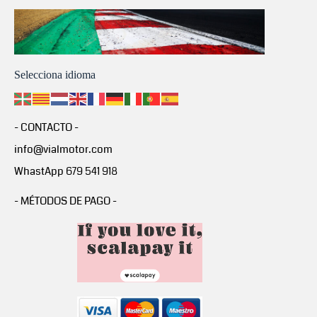
Selecciona idioma
- CONTACTO -
info@vialmotor.com
WhastApp 679 541 918
- MÉTODOS DE PAGO -