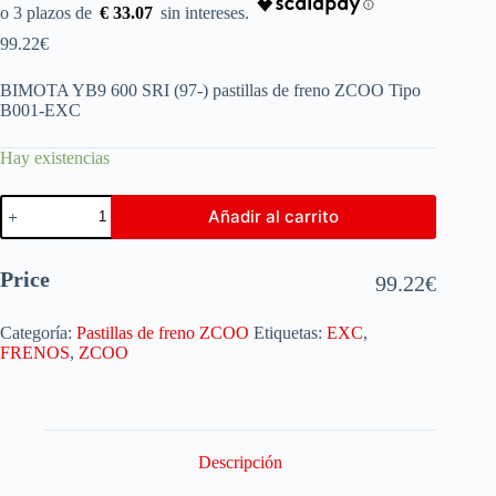
€ 33.07
99.22
€
BIMOTA YB9 600 SRI (97-) pastillas de freno ZCOO Tipo
B001-EXC
Hay existencias
Añadir al carrito
Price
99.22
€
Categoría:
Pastillas de freno ZCOO
Etiquetas:
EXC
,
FRENOS
,
ZCOO
Descripción