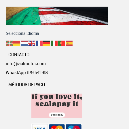
Selecciona idioma
- CONTACTO -
info@vialmotor.com
WhastApp 679 541 918
- MÉTODOS DE PAGO -