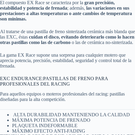
El compuesto EX Race se caracteriza por la
gran precisión,
estabilidad y potencia de frenada
; además,
las variaciones en sus
prestaciones a altas temperaturas o ante cambios de temperatura
son mínimas.
Al tratarse de una pastilla de freno sinterizada cerámica más blanda que
las EXC, éstas
cuidan el disco, evitando deteriorarlo como lo hacen
otras pastillas como las de carbono
o las de cerámica no-sinterizada.
La gama EX Race supone una sorpresa para cualquier motero que
aprecia potencia, precisión, estabilidad, seguridad y control total de la
frenada.
EXC ENDURANCE:PASTILLAS DE FRENO PARA
PROFESIONALES DEL RACING
Para aquellos equipos o moteros profesionales del racing: pastillas
diseñadas para la alta competición.
ALTA DURABILIDAD MANTENIENDO LA CALIDAD
MÁXIMA POTENCIA DE FRENADO
PLAQUETA INDEFORMABLE
MÁXIMO EFECTO ANTI-FADING