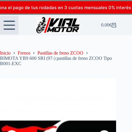
ona el pago de tus rodadas en 3 cuotas mensuales 0% interés
0.00
€
Inicio
Frenos
Pastillas de freno ZCOO
BIMOTA YB9 600 SRI (97-) pastillas de freno ZCOO Tipo
B001-EXC