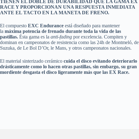
TIENEN EL DOBLE DE DURABILIDAD QUE LA GAMA EX
RACE Y PROPORCIONAN UNA RESPUESTA INMEDIATA
ANTE EL TACTO EN LA MANETA DE FRENO.
El compuesto
EXC Endurance
está diseñado para mantener
la
máxima potencia de frenado durante toda la vida de las
pastillas.
Ésta gama es la
anti-fading
por excelencia. Compiten y
dominan en campeonatos de resistencia como las 24h de Montmeló, de
Suzuka, de Le Bol D’Or, le Mans, y otros campeonatos nacionales.
El material sinterizado cerámico
cuida el disco evitando deteriorarlo
drásticamente como lo hacen otras pastillas, sin embargo, su gran
mordiente desgasta el disco ligeramente más que las EX Race.