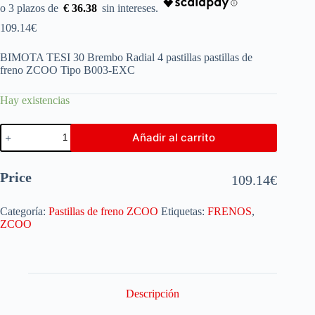
€ 36.38
109.14
€
BIMOTA TESI 30 Brembo Radial 4 pastillas pastillas de
freno ZCOO Tipo B003-EXC
Hay existencias
Añadir al carrito
Price
109.14
€
Categoría:
Pastillas de freno ZCOO
Etiquetas:
FRENOS
,
ZCOO
Descripción