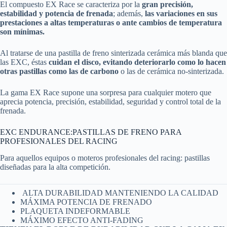
El compuesto EX Race se caracteriza por la
gran precisión,
estabilidad y potencia de frenada
; además,
las variaciones en sus
prestaciones a altas temperaturas o ante cambios de temperatura
son mínimas.
Al tratarse de una pastilla de freno sinterizada cerámica más blanda que
las EXC, éstas
cuidan el disco, evitando deteriorarlo como lo hacen
otras pastillas como las de carbono
o las de cerámica no-sinterizada.
La gama EX Race supone una sorpresa para cualquier motero que
aprecia potencia, precisión, estabilidad, seguridad y control total de la
frenada.
EXC ENDURANCE:PASTILLAS DE FRENO PARA
PROFESIONALES DEL RACING
Para aquellos equipos o moteros profesionales del racing: pastillas
diseñadas para la alta competición.
ALTA DURABILIDAD MANTENIENDO LA CALIDAD
MÁXIMA POTENCIA DE FRENADO
PLAQUETA INDEFORMABLE
MÁXIMO EFECTO ANTI-FADING