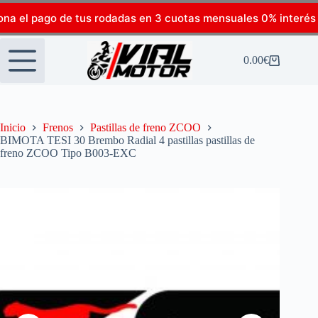
ona el pago de tus rodadas en 3 cuotas mensuales 0% interés
0.00
€
Inicio
Frenos
Pastillas de freno ZCOO
BIMOTA TESI 30 Brembo Radial 4 pastillas pastillas de
freno ZCOO Tipo B003-EXC