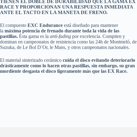
TIENEN EL DOBLE DE DURABILIDAD QUE LA GAMA EX
RACE Y PROPORCIONAN UNA RESPUESTA INMEDIATA
ANTE EL TACTO EN LA MANETA DE FRENO.
El compuesto
EXC Endurance
está diseñado para mantener
la
máxima potencia de frenado durante toda la vida de las
pastillas.
Ésta gama es la
anti-fading
por excelencia. Compiten y
dominan en campeonatos de resistencia como las 24h de Montmeló, de
Suzuka, de Le Bol D’Or, le Mans, y otros campeonatos nacionales.
El material sinterizado cerámico
cuida el disco evitando deteriorarlo
drásticamente como lo hacen otras pastillas, sin embargo, su gran
mordiente desgasta el disco ligeramente más que las EX Race.