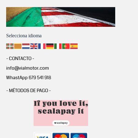
Selecciona idioma
- CONTACTO -
info@vialmotor.com
WhastApp 679 541 918
- MÉTODOS DE PAGO -