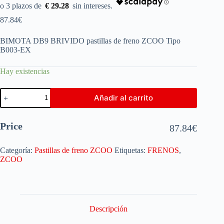
€ 29.28
87.84
€
BIMOTA DB9 BRIVIDO pastillas de freno ZCOO Tipo
B003-EX
Hay existencias
Añadir al carrito
Price
87.84
€
Categoría:
Pastillas de freno ZCOO
Etiquetas:
FRENOS
,
ZCOO
Descripción