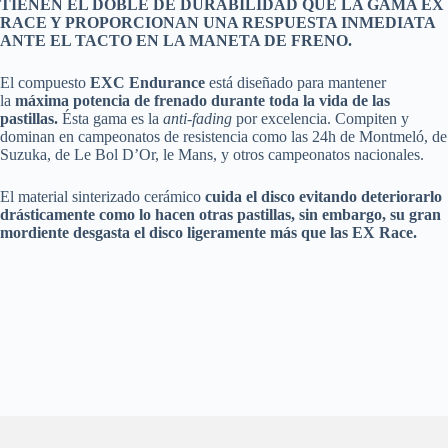
TIENEN EL DOBLE DE DURABILIDAD QUE LA GAMA EX
RACE Y PROPORCIONAN UNA RESPUESTA INMEDIATA
ANTE EL TACTO EN LA MANETA DE FRENO.
El compuesto
EXC Endurance
está diseñado para mantener
la
máxima potencia de frenado durante toda la vida de las
pastillas.
Ésta gama es la
anti-fading
por excelencia. Compiten y
dominan en campeonatos de resistencia como las 24h de Montmeló, de
Suzuka, de Le Bol D’Or, le Mans, y otros campeonatos nacionales.
El material sinterizado cerámico
cuida el disco evitando deteriorarlo
drásticamente como lo hacen otras pastillas, sin embargo, su gran
mordiente desgasta el disco ligeramente más que las EX Race.