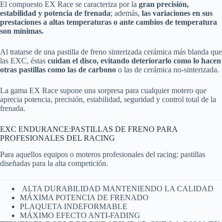
El compuesto EX Race se caracteriza por la
gran precisión,
estabilidad y potencia de frenada
; además,
las variaciones en sus
prestaciones a altas temperaturas o ante cambios de temperatura
son mínimas.
Al tratarse de una pastilla de freno sinterizada cerámica más blanda que
las EXC, éstas
cuidan el disco, evitando deteriorarlo como lo hacen
otras pastillas como las de carbono
o las de cerámica no-sinterizada.
La gama EX Race supone una sorpresa para cualquier motero que
aprecia potencia, precisión, estabilidad, seguridad y control total de la
frenada.
EXC ENDURANCE:PASTILLAS DE FRENO PARA
PROFESIONALES DEL RACING
Para aquellos equipos o moteros profesionales del racing: pastillas
diseñadas para la alta competición.
ALTA DURABILIDAD MANTENIENDO LA CALIDAD
MÁXIMA POTENCIA DE FRENADO
PLAQUETA INDEFORMABLE
MÁXIMO EFECTO ANTI-FADING