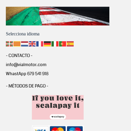
Selecciona idioma
- CONTACTO -
info@vialmotor.com
WhastApp 679 541 918
- MÉTODOS DE PAGO -