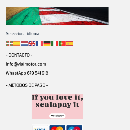
Selecciona idioma
- CONTACTO -
info@vialmotor.com
WhastApp 679 541 918
- MÉTODOS DE PAGO -