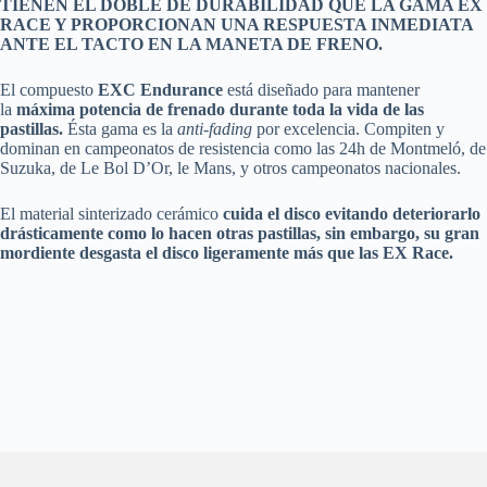
TIENEN EL DOBLE DE DURABILIDAD QUE LA GAMA EX
RACE Y PROPORCIONAN UNA RESPUESTA INMEDIATA
ANTE EL TACTO EN LA MANETA DE FRENO.
El compuesto
EXC Endurance
está diseñado para mantener
la
máxima potencia de frenado durante toda la vida de las
pastillas.
Ésta gama es la
anti-fading
por excelencia. Compiten y
dominan en campeonatos de resistencia como las 24h de Montmeló, de
Suzuka, de Le Bol D’Or, le Mans, y otros campeonatos nacionales.
El material sinterizado cerámico
cuida el disco evitando deteriorarlo
drásticamente como lo hacen otras pastillas, sin embargo, su gran
mordiente desgasta el disco ligeramente más que las EX Race.