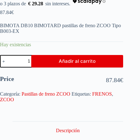
€ 29.28
87.84
€
BIMOTA DB10 BIMOTARD pastillas de freno ZCOO Tipo
B003-EX
Hay existencias
Añadir al carrito
Price
87.84
€
Categoría:
Pastillas de freno ZCOO
Etiquetas:
FRENOS
,
ZCOO
Descripción