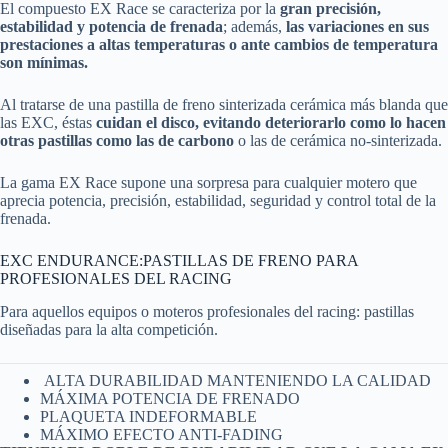
El compuesto EX Race se caracteriza por la
gran precisión,
estabilidad y potencia de frenada
; además,
las variaciones en sus
prestaciones a altas temperaturas o ante cambios de temperatura
son mínimas.
Al tratarse de una pastilla de freno sinterizada cerámica más blanda que
las EXC, éstas
cuidan el disco, evitando deteriorarlo como lo hacen
otras pastillas como las de carbono
o las de cerámica no-sinterizada.
La gama EX Race supone una sorpresa para cualquier motero que
aprecia potencia, precisión, estabilidad, seguridad y control total de la
frenada.
EXC ENDURANCE:PASTILLAS DE FRENO PARA
PROFESIONALES DEL RACING
Para aquellos equipos o moteros profesionales del racing: pastillas
diseñadas para la alta competición.
ALTA DURABILIDAD MANTENIENDO LA CALIDAD
MÁXIMA POTENCIA DE FRENADO
PLAQUETA INDEFORMABLE
MÁXIMO EFECTO ANTI-FADING