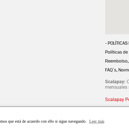
- POLÍTICAS
Políticas de
Reembolso, 
FAQ´s, Norm
Scalapay:
C
mensuales s
Scalapay Po
emos que está de acuerdo con ello si sigue navegando.
Leer más