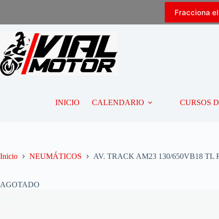
Fracciona e
INICIO
CALENDARIO
CURSOS 
Inicio
NEUMÁTICOS
AV. TRACK AM23 130/650VB18 TL 
AGOTADO