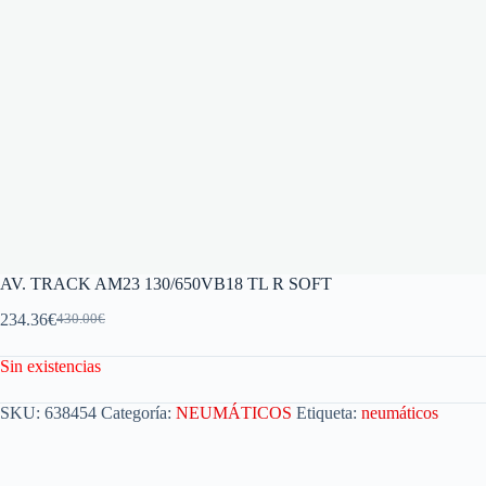
AV. TRACK AM23 130/650VB18 TL R SOFT
234.36
€
430.00
€
Sin existencias
SKU:
638454
Categoría:
NEUMÁTICOS
Etiqueta:
neumáticos