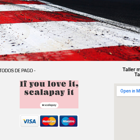
Taller 
TODOS DE PAGO -
Ta