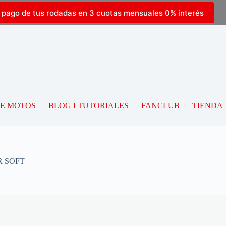
l pago de tus rodadas en 3 cuotas mensuales 0% interés
DE MOTOS
BLOG I TUTORIALES
FANCLUB
TIENDA
R SOFT