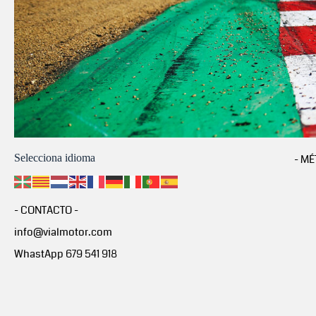
Selecciona idioma
- MÉ
- CONTACTO -
info@vialmotor.com
WhastApp 679 541 918