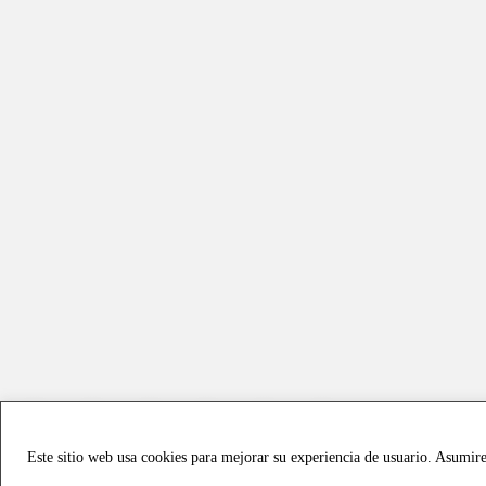
Este sitio web usa cookies para mejorar su experiencia de usuario. Asumir
Copyright © 2021 all rights reserved - Vialmotor