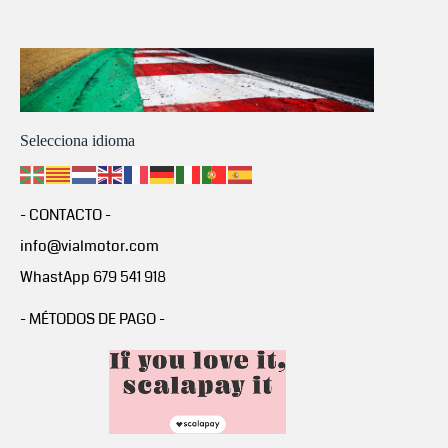
Selecciona idioma
- CONTACTO -
info@vialmotor.com
WhastApp 679 541 918
- MÉTODOS DE PAGO -