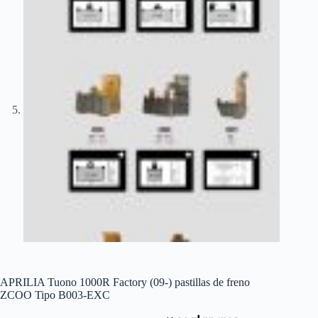
APRILIA Tuono 1000R Factory (09-) pastillas de freno
ZCOO Tipo B003-EXC