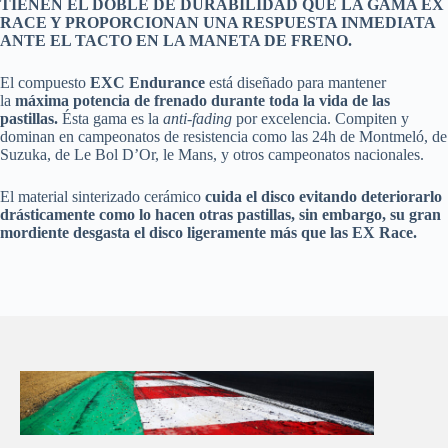
TIENEN EL DOBLE DE DURABILIDAD QUE LA GAMA EX
RACE Y PROPORCIONAN UNA RESPUESTA INMEDIATA
ANTE EL TACTO EN LA MANETA DE FRENO.
El compuesto
EXC Endurance
está diseñado para mantener
la
máxima potencia de frenado durante toda la vida de las
pastillas.
Ésta gama es la
anti-fading
por excelencia. Compiten y
dominan en campeonatos de resistencia como las 24h de Montmeló, de
Suzuka, de Le Bol D’Or, le Mans, y otros campeonatos nacionales.
El material sinterizado cerámico
cuida el disco evitando deteriorarlo
drásticamente como lo hacen otras pastillas, sin embargo, su gran
mordiente desgasta el disco ligeramente más que las EX Race.