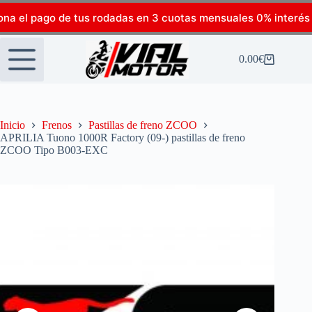
ona el pago de tus rodadas en 3 cuotas mensuales 0% interés
0.00
€
Inicio
Frenos
Pastillas de freno ZCOO
APRILIA Tuono 1000R Factory (09-) pastillas de freno
ZCOO Tipo B003-EXC