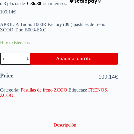
€ 36.38
109.14
€
APRILIA Tuono 1000R Factory (09-) pastillas de freno
ZCOO Tipo B003-EXC
Hay existencias
Añadir al carrito
Price
109.14
€
Categoría:
Pastillas de freno ZCOO
Etiquetas:
FRENOS
,
ZCOO
Descripción