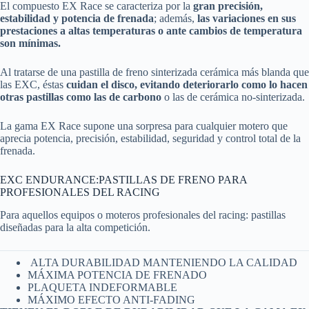
El compuesto EX Race se caracteriza por la
gran precisión,
estabilidad y potencia de frenada
; además,
las variaciones en sus
prestaciones a altas temperaturas o ante cambios de temperatura
son mínimas.
Al tratarse de una pastilla de freno sinterizada cerámica más blanda que
las EXC, éstas
cuidan el disco, evitando deteriorarlo como lo hacen
otras pastillas como las de carbono
o las de cerámica no-sinterizada.
La gama EX Race supone una sorpresa para cualquier motero que
aprecia potencia, precisión, estabilidad, seguridad y control total de la
frenada.
EXC ENDURANCE:PASTILLAS DE FRENO PARA
PROFESIONALES DEL RACING
Para aquellos equipos o moteros profesionales del racing: pastillas
diseñadas para la alta competición.
ALTA DURABILIDAD MANTENIENDO LA CALIDAD
MÁXIMA POTENCIA DE FRENADO
PLAQUETA INDEFORMABLE
MÁXIMO EFECTO ANTI-FADING