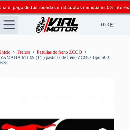
ona el pago de tus rodadas en 3 cuotas mensuales 0% interés
0.00
€
Inicio
Frenos
Pastillas de freno ZCOO
YAMAHA MT-09 (14-) pastillas de freno ZCOO Tipo S001-
EXC