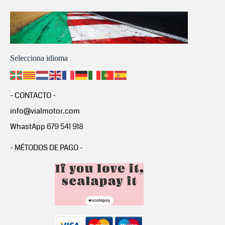
Selecciona idioma
- CONTACTO -
info@vialmotor.com
WhastApp 679 541 918
- MÉTODOS DE PAGO -