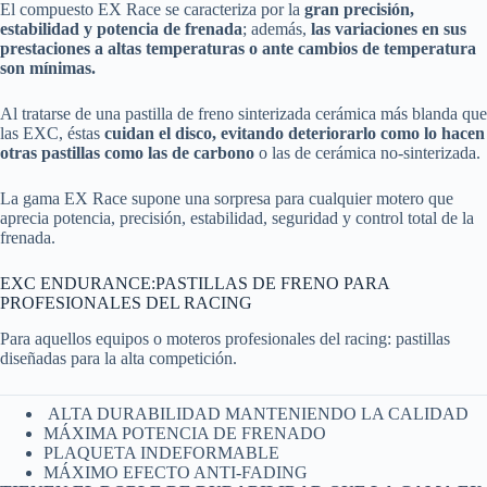
El compuesto EX Race se caracteriza por la
gran precisión,
estabilidad y potencia de frenada
; además,
las variaciones en sus
prestaciones a altas temperaturas o ante cambios de temperatura
son mínimas.
Al tratarse de una pastilla de freno sinterizada cerámica más blanda que
las EXC, éstas
cuidan el disco, evitando deteriorarlo como lo hacen
otras pastillas como las de carbono
o las de cerámica no-sinterizada.
La gama EX Race supone una sorpresa para cualquier motero que
aprecia potencia, precisión, estabilidad, seguridad y control total de la
frenada.
EXC ENDURANCE:PASTILLAS DE FRENO PARA
PROFESIONALES DEL RACING
Para aquellos equipos o moteros profesionales del racing: pastillas
diseñadas para la alta competición.
ALTA DURABILIDAD MANTENIENDO LA CALIDAD
MÁXIMA POTENCIA DE FRENADO
PLAQUETA INDEFORMABLE
MÁXIMO EFECTO ANTI-FADING