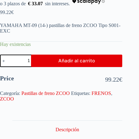
€ 33.07
99.22
€
YAMAHA MT-09 (14-) pastillas de freno ZCOO Tipo S001-
EXC
Hay existencias
Añadir al carrito
Price
99.22
€
Categoría:
Pastillas de freno ZCOO
Etiquetas:
FRENOS
,
ZCOO
Descripción