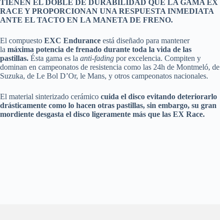
TIENEN EL DOBLE DE DURABILIDAD QUE LA GAMA EX
RACE Y PROPORCIONAN UNA RESPUESTA INMEDIATA
ANTE EL TACTO EN LA MANETA DE FRENO.
El compuesto
EXC Endurance
está diseñado para mantener
la
máxima potencia de frenado durante toda la vida de las
pastillas.
Ésta gama es la
anti-fading
por excelencia. Compiten y
dominan en campeonatos de resistencia como las 24h de Montmeló, de
Suzuka, de Le Bol D’Or, le Mans, y otros campeonatos nacionales.
El material sinterizado cerámico
cuida el disco evitando deteriorarlo
drásticamente como lo hacen otras pastillas, sin embargo, su gran
mordiente desgasta el disco ligeramente más que las EX Race.