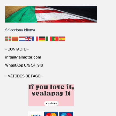
Selecciona idioma
- CONTACTO -
info@vialmotor.com
WhastApp 679 541 918
- MÉTODOS DE PAGO -