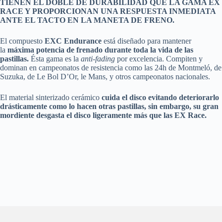
TIENEN EL DOBLE DE DURABILIDAD QUE LA GAMA EX
RACE Y PROPORCIONAN UNA RESPUESTA INMEDIATA
ANTE EL TACTO EN LA MANETA DE FRENO.
El compuesto
EXC Endurance
está diseñado para mantener
la
máxima potencia de frenado durante toda la vida de las
pastillas.
Ésta gama es la
anti-fading
por excelencia. Compiten y
dominan en campeonatos de resistencia como las 24h de Montmeló, de
Suzuka, de Le Bol D’Or, le Mans, y otros campeonatos nacionales.
El material sinterizado cerámico
cuida el disco evitando deteriorarlo
drásticamente como lo hacen otras pastillas, sin embargo, su gran
mordiente desgasta el disco ligeramente más que las EX Race.