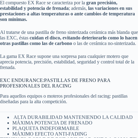
El compuesto EX Race se caracteriza por la
gran precisión,
estabilidad y potencia de frenada
; además,
las variaciones en sus
prestaciones a altas temperaturas o ante cambios de temperatura
son mínimas.
Al tratarse de una pastilla de freno sinterizada cerámica más blanda que
las EXC, éstas
cuidan el disco, evitando deteriorarlo como lo hacen
otras pastillas como las de carbono
o las de cerámica no-sinterizada.
La gama EX Race supone una sorpresa para cualquier motero que
aprecia potencia, precisión, estabilidad, seguridad y control total de la
frenada.
EXC ENDURANCE:PASTILLAS DE FRENO PARA
PROFESIONALES DEL RACING
Para aquellos equipos o moteros profesionales del racing: pastillas
diseñadas para la alta competición.
ALTA DURABILIDAD MANTENIENDO LA CALIDAD
MÁXIMA POTENCIA DE FRENADO
PLAQUETA INDEFORMABLE
MÁXIMO EFECTO ANTI-FADING