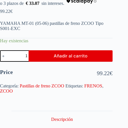
€ 33.07
99.22
€
YAMAHA MT-01 (05-06) pastillas de freno ZCOO Tipo
S001-EXC
Hay existencias
Añadir al carrito
Price
99.22
€
Categoría:
Pastillas de freno ZCOO
Etiquetas:
FRENOS
,
ZCOO
Descripción