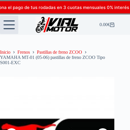
ona el pago de tus rodadas en 3 cuotas mensuales 0% interés
0.00
€
Inicio
Frenos
Pastillas de freno ZCOO
YAMAHA MT-01 (05-06) pastillas de freno ZCOO Tipo
S001-EXC