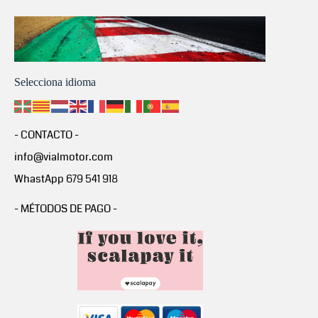
Selecciona idioma
- CONTACTO -
info@vialmotor.com
WhastApp 679 541 918
- MÉTODOS DE PAGO -