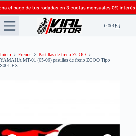
ona el pago de tus rodadas en 3 cuotas mensuales 0% interés
0.00
€
Inicio
Frenos
Pastillas de freno ZCOO
YAMAHA MT-01 (05-06) pastillas de freno ZCOO Tipo
S001-EX