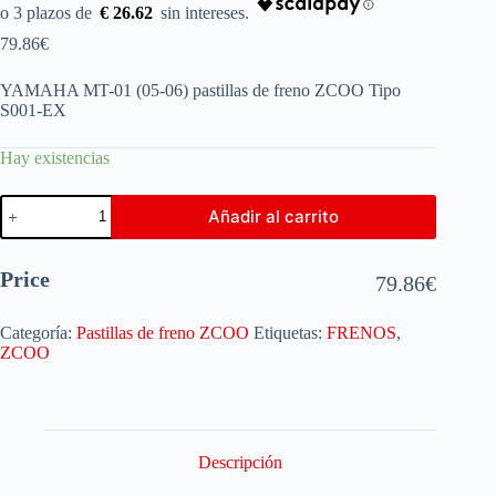
€ 26.62
79.86
€
YAMAHA MT-01 (05-06) pastillas de freno ZCOO Tipo
S001-EX
Hay existencias
Añadir al carrito
Price
79.86
€
Categoría:
Pastillas de freno ZCOO
Etiquetas:
FRENOS
,
ZCOO
Descripción