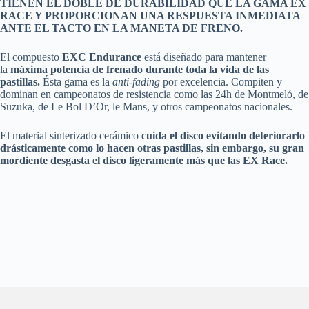
TIENEN EL DOBLE DE DURABILIDAD QUE LA GAMA EX
RACE Y PROPORCIONAN UNA RESPUESTA INMEDIATA
ANTE EL TACTO EN LA MANETA DE FRENO.
El compuesto
EXC Endurance
está diseñado para mantener
la
máxima potencia de frenado durante toda la vida de las
pastillas.
Ésta gama es la
anti-fading
por excelencia. Compiten y
dominan en campeonatos de resistencia como las 24h de Montmeló, de
Suzuka, de Le Bol D’Or, le Mans, y otros campeonatos nacionales.
El material sinterizado cerámico
cuida el disco evitando deteriorarlo
drásticamente como lo hacen otras pastillas, sin embargo, su gran
mordiente desgasta el disco ligeramente más que las EX Race.