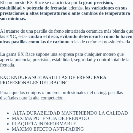
El compuesto EX Race se caracteriza por la
gran precisión,
estabilidad y potencia de frenada
; además,
las variaciones en sus
prestaciones a altas temperaturas o ante cambios de temperatura
son mínimas.
Al tratarse de una pastilla de freno sinterizada cerámica más blanda que
las EXC, éstas
cuidan el disco, evitando deteriorarlo como lo hacen
otras pastillas como las de carbono
o las de cerámica no-sinterizada.
La gama EX Race supone una sorpresa para cualquier motero que
aprecia potencia, precisión, estabilidad, seguridad y control total de la
frenada.
EXC ENDURANCE:PASTILLAS DE FRENO PARA
PROFESIONALES DEL RACING
Para aquellos equipos o moteros profesionales del racing: pastillas
diseñadas para la alta competición.
ALTA DURABILIDAD MANTENIENDO LA CALIDAD
MÁXIMA POTENCIA DE FRENADO
PLAQUETA INDEFORMABLE
MÁXIMO EFECTO ANTI-FADING