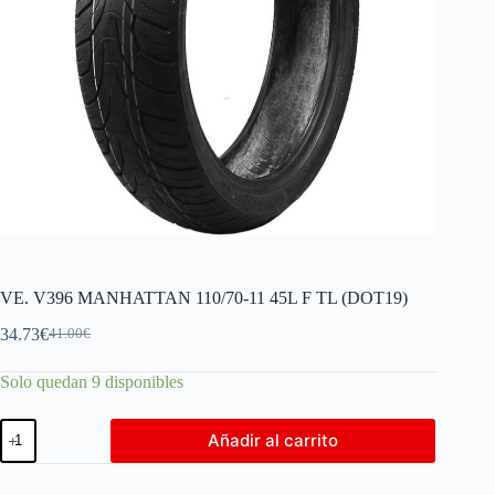
VE. V396 MANHATTAN 110/70-11 45L F TL (DOT19)
34.73
€
41.00
€
Solo quedan 9 disponibles
Añadir al carrito