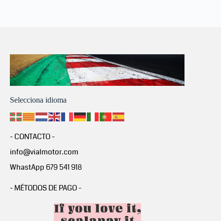
Selecciona idioma
- CONTACTO -
info@vialmotor.com
WhastApp 679 541 918
- MÉTODOS DE PAGO -