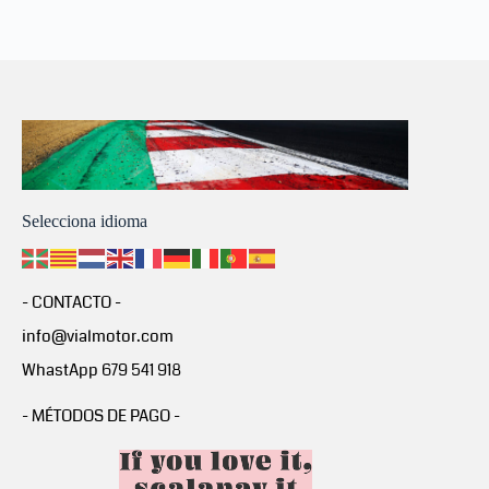
Selecciona idioma
- CONTACTO -
info@vialmotor.com
WhastApp 679 541 918
- MÉTODOS DE PAGO -