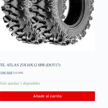
TE. ATLAS 25X10X12 6PR (DOT17)
106.66
€
112.00
€
Solo quedan 1 disponibles
Añadir al carrito