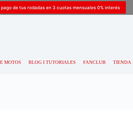
l pago de tus rodadas en 3 cuotas mensuales 0% interés
DE MOTOS
BLOG I TUTORIALES
FANCLUB
TIENDA