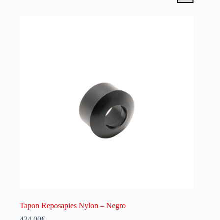
Tapon Reposapies Nylon – Negro
424.00
€