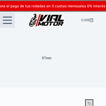
ona el pago de tus rodadas en 3 cuotas mensuales 0% interés
0.00
€
87mm