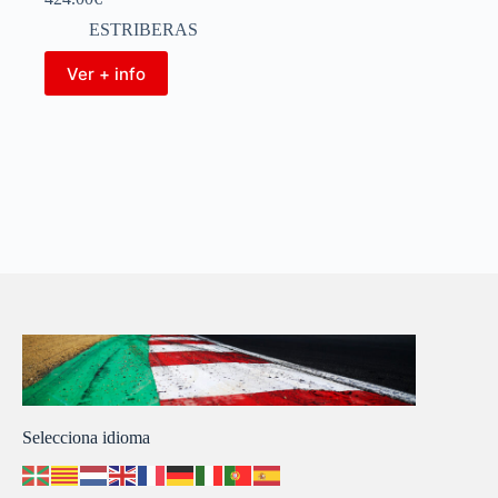
ESTRIBERAS
Ver + info
Selecciona idioma