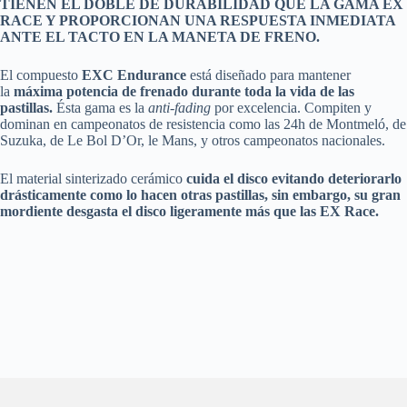
TIENEN EL DOBLE DE DURABILIDAD QUE LA GAMA EX
RACE Y PROPORCIONAN UNA RESPUESTA INMEDIATA
ANTE EL TACTO EN LA MANETA DE FRENO.
El compuesto
EXC Endurance
está diseñado para mantener
la
máxima potencia de frenado durante toda la vida de las
pastillas.
Ésta gama es la
anti-fading
por excelencia. Compiten y
dominan en campeonatos de resistencia como las 24h de Montmeló, de
Suzuka, de Le Bol D’Or, le Mans, y otros campeonatos nacionales.
El material sinterizado cerámico
cuida el disco evitando deteriorarlo
drásticamente como lo hacen otras pastillas, sin embargo, su gran
mordiente desgasta el disco ligeramente más que las EX Race.