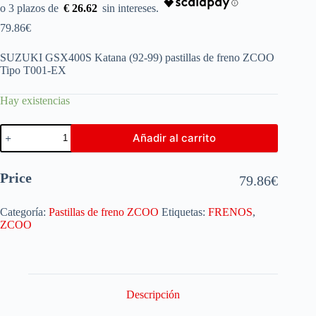
€ 26.62
79.86
€
SUZUKI GSX400S Katana (92-99) pastillas de freno ZCOO
Tipo T001-EX
Hay existencias
Añadir al carrito
Price
79.86
€
Categoría:
Pastillas de freno ZCOO
Etiquetas:
FRENOS
,
ZCOO
Descripción