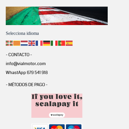
Selecciona idioma
- CONTACTO -
info@vialmotor.com
WhastApp 679 541 918
- MÉTODOS DE PAGO -