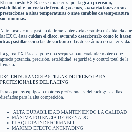
El compuesto EX Race se caracteriza por la
gran precisión,
estabilidad y potencia de frenada
; además,
las variaciones en sus
prestaciones a altas temperaturas o ante cambios de temperatura
son mínimas.
Al tratarse de una pastilla de freno sinterizada cerámica más blanda que
las EXC, éstas
cuidan el disco, evitando deteriorarlo como lo hacen
otras pastillas como las de carbono
o las de cerámica no-sinterizada.
La gama EX Race supone una sorpresa para cualquier motero que
aprecia potencia, precisión, estabilidad, seguridad y control total de la
frenada.
EXC ENDURANCE:PASTILLAS DE FRENO PARA
PROFESIONALES DEL RACING
Para aquellos equipos o moteros profesionales del racing: pastillas
diseñadas para la alta competición.
ALTA DURABILIDAD MANTENIENDO LA CALIDAD
MÁXIMA POTENCIA DE FRENADO
PLAQUETA INDEFORMABLE
MÁXIMO EFECTO ANTI-FADING