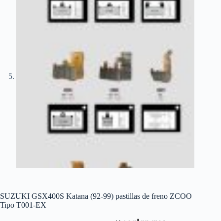
SUZUKI GSX400S Katana (92-99) pastillas de freno ZCOO
Tipo T001-EX