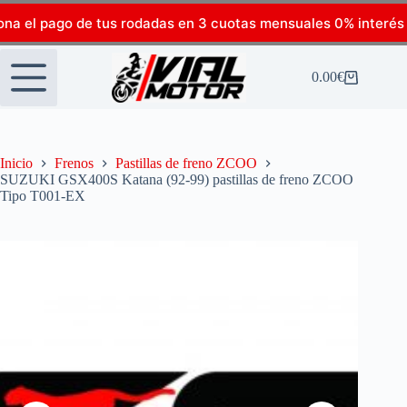
ona el pago de tus rodadas en 3 cuotas mensuales 0% interés
0.00
€
Inicio
Frenos
Pastillas de freno ZCOO
SUZUKI GSX400S Katana (92-99) pastillas de freno ZCOO
Tipo T001-EX