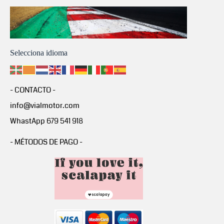
Selecciona idioma
- CONTACTO -
info@vialmotor.com
WhastApp 679 541 918
- MÉTODOS DE PAGO -