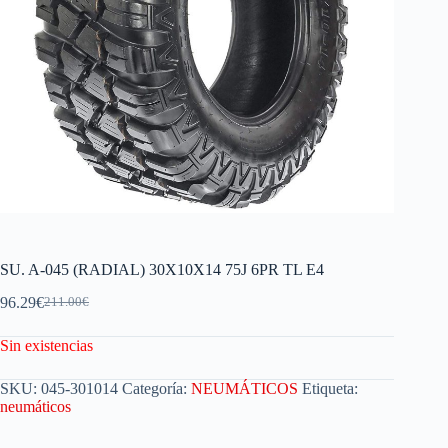
SU. A-045 (RADIAL) 30X10X14 75J 6PR TL E4
96.29
€
211.00
€
Sin existencias
SKU:
045-301014
Categoría:
NEUMÁTICOS
Etiqueta:
neumáticos