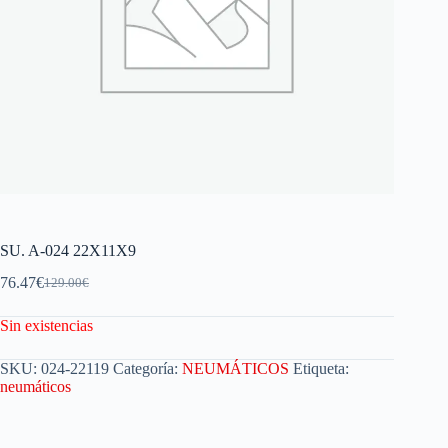
SU. A-024 22X11X9
76.47
€
129.00
€
Sin existencias
SKU:
024-22119
Categoría:
NEUMÁTICOS
Etiqueta:
neumáticos