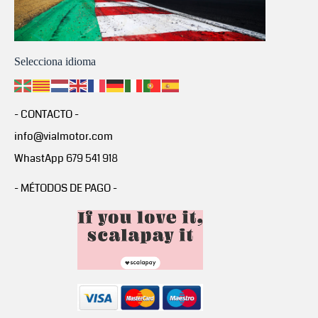
Selecciona idioma
- CONTACTO -
info@vialmotor.com
WhastApp 679 541 918
- MÉTODOS DE PAGO -