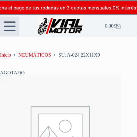
ona el pago de tus rodadas en 3 cuotas mensuales 0% interés
0.00
€
Inicio
NEUMÁTICOS
SU. A-024 22X11X9
AGOTADO