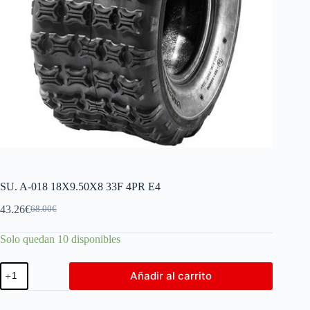
SU. A-018 18X9.50X8 33F 4PR E4
43.26
€
68.00
€
Solo quedan 10 disponibles
Añadir al carrito