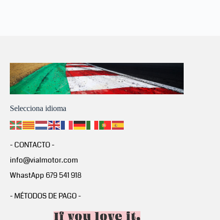
Selecciona idioma
- CONTACTO -
info@vialmotor.com
WhastApp 679 541 918
- MÉTODOS DE PAGO -