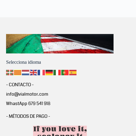
Selecciona idioma
- CONTACTO -
info@vialmotor.com
WhastApp 679 541 918
- MÉTODOS DE PAGO -