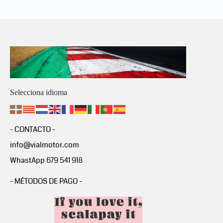
Selecciona idioma
- CONTACTO -
info@vialmotor.com
WhastApp 679 541 918
- MÉTODOS DE PAGO -