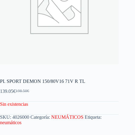
PI. SPORT DEMON 150/80V16 71V R TL
139.05
€
198.50
€
Sin existencias
SKU:
4026000
Categoría:
NEUMÁTICOS
Etiqueta:
neumáticos