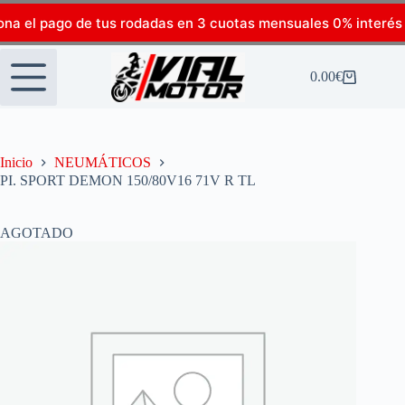
ona el pago de tus rodadas en 3 cuotas mensuales 0% interés
0.00
€
Inicio
NEUMÁTICOS
PI. SPORT DEMON 150/80V16 71V R TL
AGOTADO