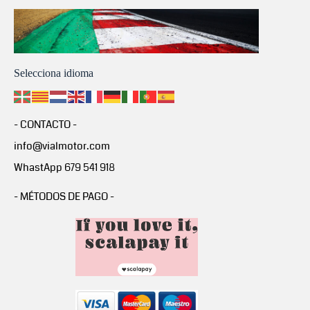
Selecciona idioma
- CONTACTO -
info@vialmotor.com
WhastApp 679 541 918
- MÉTODOS DE PAGO -