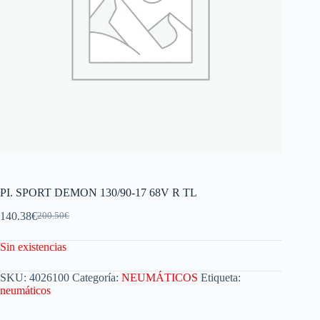
PI. SPORT DEMON 130/90-17 68V R TL
140.38
€
200.50
€
Sin existencias
SKU:
4026100
Categoría:
NEUMÁTICOS
Etiqueta:
neumáticos