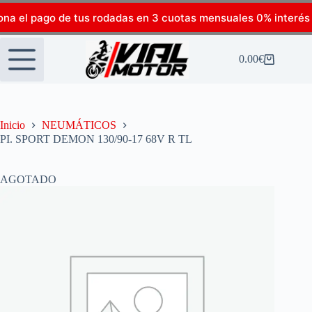
ona el pago de tus rodadas en 3 cuotas mensuales 0% interés
0.00
€
Inicio
NEUMÁTICOS
PI. SPORT DEMON 130/90-17 68V R TL
AGOTADO