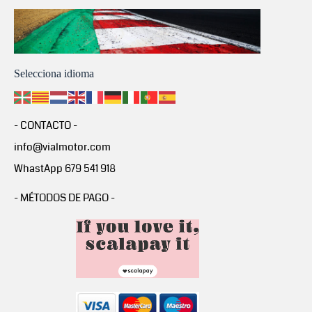
Selecciona idioma
- CONTACTO -
info@vialmotor.com
WhastApp 679 541 918
- MÉTODOS DE PAGO -