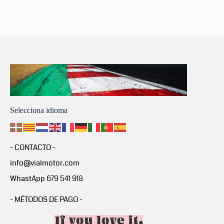
Selecciona idioma
- CONTACTO -
info@vialmotor.com
WhastApp 679 541 918
- MÉTODOS DE PAGO -