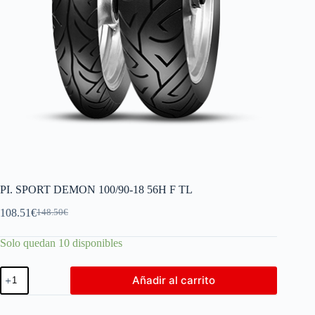
PI. SPORT DEMON 100/90-18 56H F TL
108.51
€
148.50
€
Solo quedan 10 disponibles
Añadir al carrito