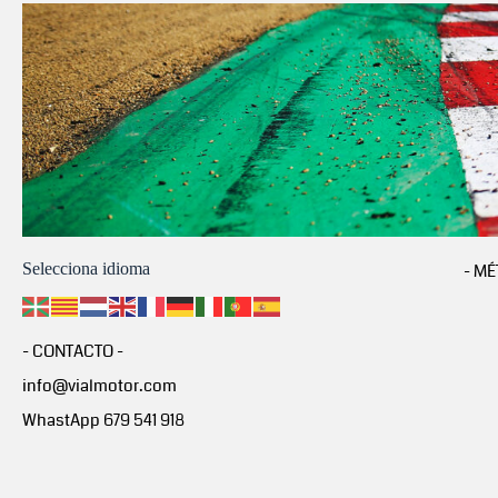
Selecciona idioma
- MÉ
- CONTACTO -
info@vialmotor.com
WhastApp 679 541 918