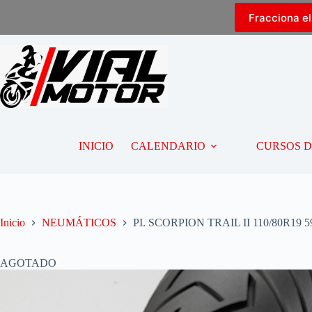
Fracciona e
INICIO
CALENDARIO
CURSOS 
Inicio
NEUMÁTICOS
PI. SCORPION TRAIL II 110/80R19 5
AGOTADO