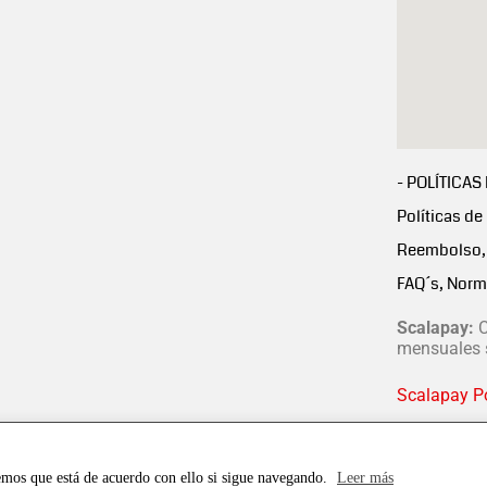
- POLÍTICAS
Políticas de
Reembolso, 
FAQ´s, Norm
Scalapay:
C
mensuales s
Scalapay Po
emos que está de acuerdo con ello si sigue navegando.
Leer más