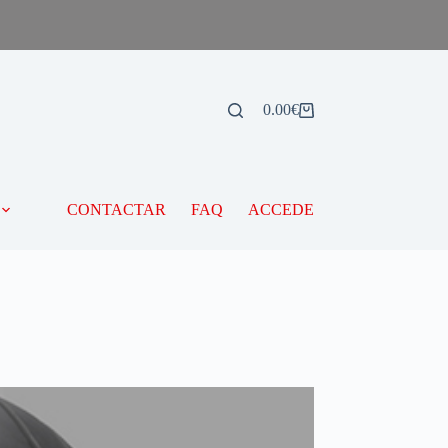
0.00
€
CONTACTAR
FAQ
ACCEDE