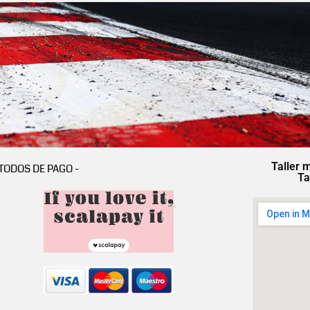
Taller 
TODOS DE PAGO -
Ta