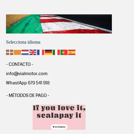
Selecciona idioma
- CONTACTO -
info@vialmotor.com
WhastApp 679 541 918
- MÉTODOS DE PAGO -