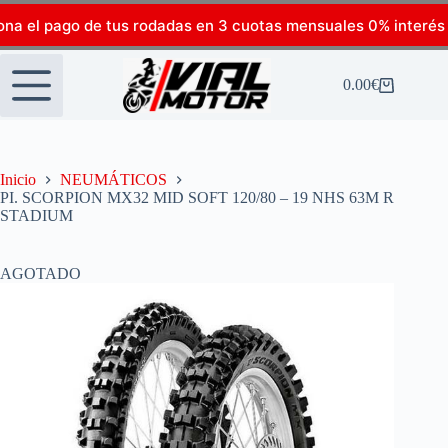
ona el pago de tus rodadas en 3 cuotas mensuales 0% interés
0.00
€
Inicio
NEUMÁTICOS
PI. SCORPION MX32 MID SOFT 120/80 – 19 NHS 63M R
STADIUM
AGOTADO