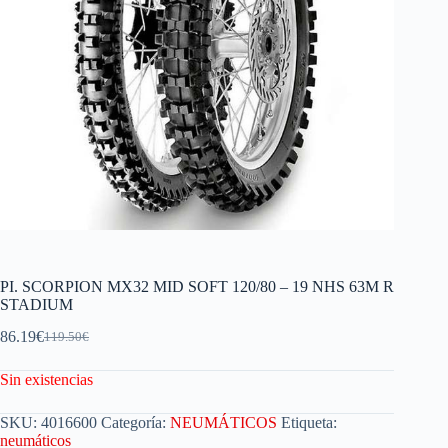
PI. SCORPION MX32 MID SOFT 120/80 – 19 NHS 63M R
STADIUM
86.19
€
119.50
€
Sin existencias
SKU:
4016600
Categoría:
NEUMÁTICOS
Etiqueta:
neumáticos