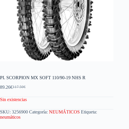
PI. SCORPION MX SOFT 110/90-19 NHS R
89.26
€
117.50
€
Sin existencias
SKU:
3256900
Categoría:
NEUMÁTICOS
Etiqueta:
neumáticos