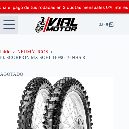
ona el pago de tus rodadas en 3 cuotas mensuales 0% interés
0.00
€
Inicio
NEUMÁTICOS
PI. SCORPION MX SOFT 110/90-19 NHS R
AGOTADO