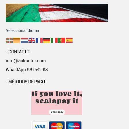
Selecciona idioma
- CONTACTO -
info@vialmotor.com
WhastApp 679 541 918
- MÉTODOS DE PAGO -