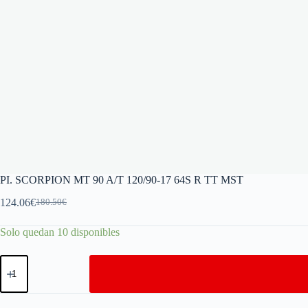
PI. SCORPION MT 90 A/T 120/90-17 64S R TT MST
124.06
€
180.50
€
Solo quedan 10 disponibles