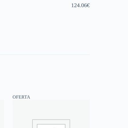
124.06
€
OFERTA