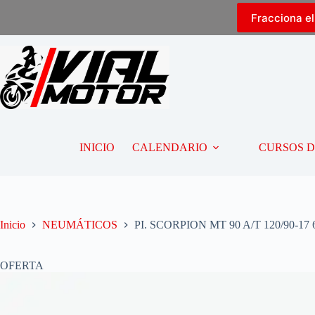
Fracciona e
INICIO
CALENDARIO
CURSOS 
Inicio
NEUMÁTICOS
PI. SCORPION MT 90 A/T 120/90-17
OFERTA