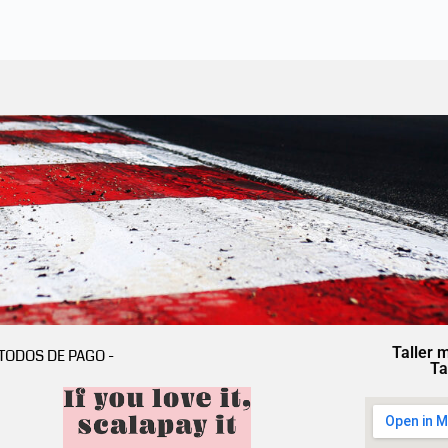
Taller 
TODOS DE PAGO -
Ta