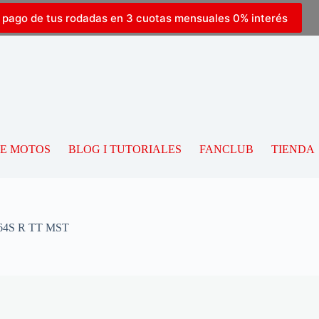
l pago de tus rodadas en 3 cuotas mensuales 0% interés
DE MOTOS
BLOG I TUTORIALES
FANCLUB
TIENDA
 64S R TT MST