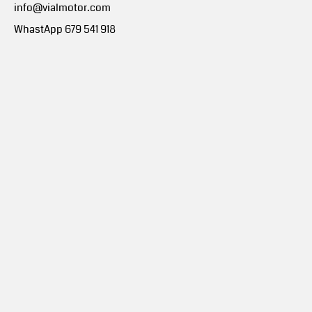
info@vialmotor.com
WhastApp 679 541 918