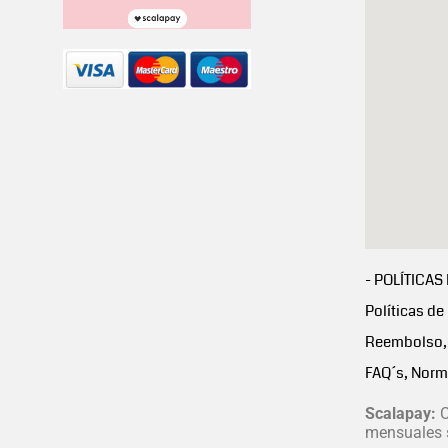
- POLÍTICAS
Políticas de
Reembolso, 
FAQ´s, Norm
Scalapay:
C
mensuales s