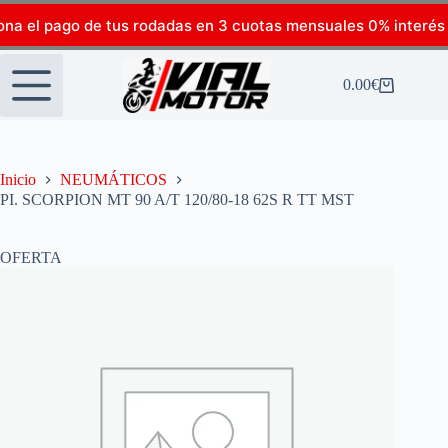
ona el pago de tus rodadas en 3 cuotas mensuales 0% interés
0.00
€
Inicio
NEUMÁTICOS
PI. SCORPION MT 90 A/T 120/80-18 62S R TT MST
OFERTA