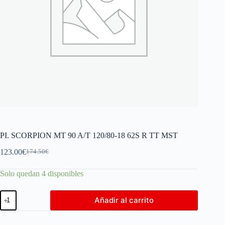
PI. SCORPION MT 90 A/T 120/80-18 62S R TT MST
123.00
€
174.50
€
Solo quedan 4 disponibles
Añadir al carrito