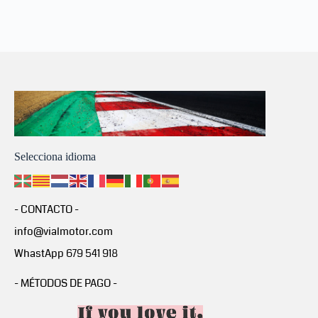
Selecciona idioma
- CONTACTO -
info@vialmotor.com
WhastApp 679 541 918
- MÉTODOS DE PAGO -