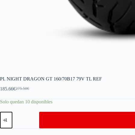
PI. NIGHT DRAGON GT 160/70B17 79V TL REF
185.66
€
275.50
€
Solo quedan 10 disponibles