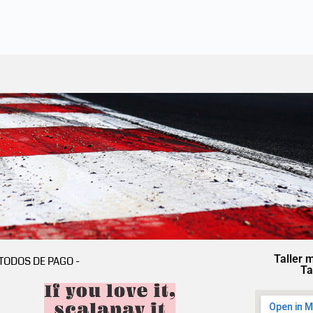
Taller 
TODOS DE PAGO -
Ta