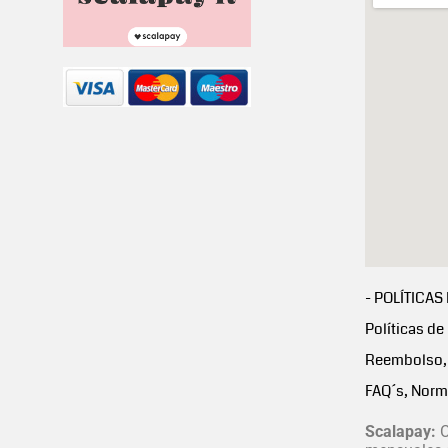
- POLÍTICAS
Políticas de
Reembolso, 
FAQ´s, Norm
Scalapay:
C