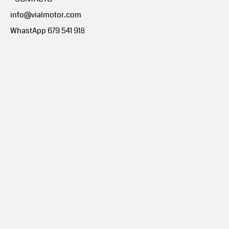
info@vialmotor.com
WhastApp 679 541 918