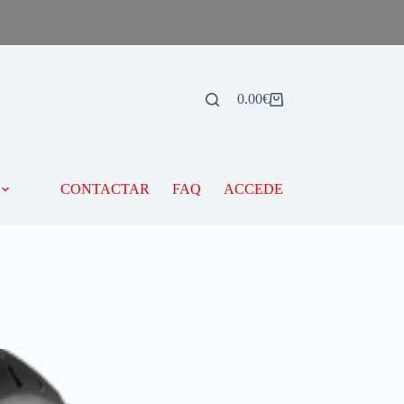
0.00
€
CONTACTAR
FAQ
ACCEDE