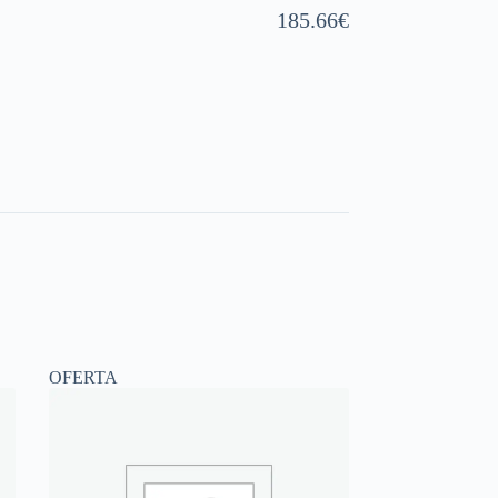
185.66
€
OFERTA