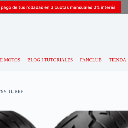
l pago de tus rodadas en 3 cuotas mensuales 0% interés
DE MOTOS
BLOG I TUTORIALES
FANCLUB
TIENDA
79V TL REF