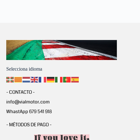
Selecciona idioma
- CONTACTO -
info@vialmotor.com
WhastApp 679 541 918
- MÉTODOS DE PAGO -