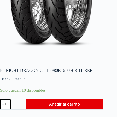
PI. NIGHT DRAGON GT 150/80B16 77H R TL REF
183.98
€
263.50
€
Solo quedan 10 disponibles
Añadir al carrito